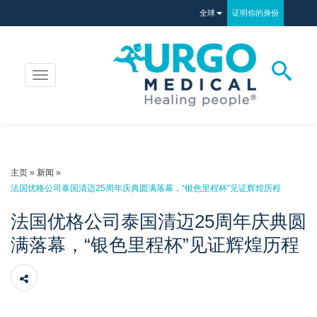
全球
证明你的身份
切
换
导
航
主页
»
新闻
»
法国优格公司泰国清迈25周年庆典圆满落幕，“银色里程杯”见证辉煌历程
法国优格公司泰国清迈25周年庆典圆
满落幕，“银色里程杯”见证辉煌历程