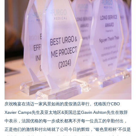
庆祝晚宴在清迈一家风景如画的度假酒店举行。优格医疗CBO
Xavier Camps先生及亚太地区&英国总监Gavin Ashton先生在致辞
中表示，法国优格的每一步成长都离不开每一位员工的辛勤付出，
正是他们的激情和付出铸就了公司今日的辉煌，“银色里程杯”不仅是